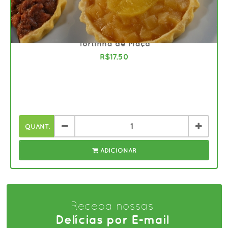
701
Tortinha de Maçã
R$17.50
QUANT.
ADICIONAR
Receba nossas
Delícias por E-mail