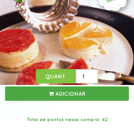
QUANT.
ADICIONAR
Total de pontos nessa compra: 42